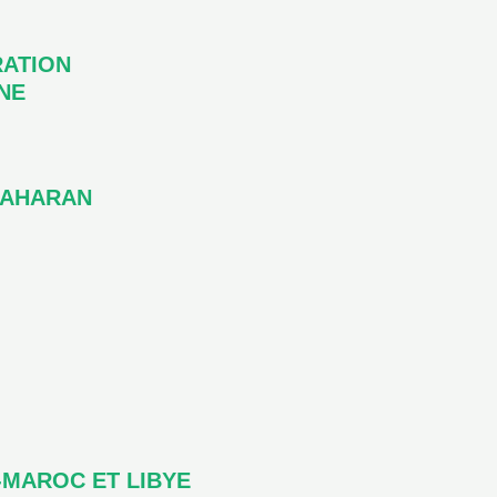
RATION
NE
SAHARAN
-MAROC ET LIBYE