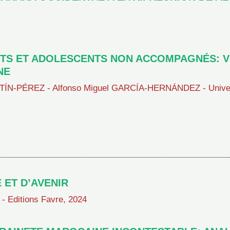
NTS ET ADOLESCENTS NON ACCOMPAGNÉS: 
NE
RTÍN-PÉREZ - Alfonso Miguel GARCÍA-HERNÁNDEZ - Univer
 ET D’AVENIR
- Editions Favre, 2024