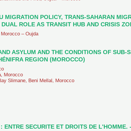
U MIGRATION POLICY, TRANS-SAHARAN MIG
 DUAL ROLE AS TRANSIT HUB AND CRISIS ZO
– Morocco – Oujda
AND ASYLUM AND THE CONDITIONS OF SUB-
KHÉNIFRA REGION (MOROCCO)
co
a, Morocco
ay Slimane, Beni Mellal, Morocco
: ENTRE SECURITE ET DROITS DE L'HOMME. 