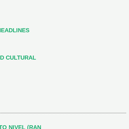
HEADLINES
ND CULTURAL
TO NIVEL (RAN