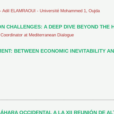
- Adil ELAMRAOUI - Université Mohammed 1, Oujda
ON CHALLENGES: A DEEP DIVE BEYOND THE 
- Coordinator at Mediterranean Dialogue
ENT: BETWEEN ECONOMIC INEVITABILITY A
HARA OCCIDENTAL A LA XII REUNIÓN DE AL