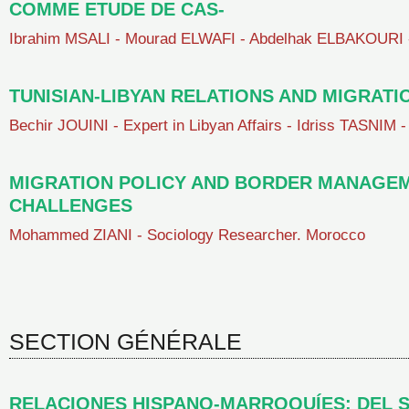
COMME ETUDE DE CAS-
Ibrahim MSALI - Mourad ELWAFI - Abdelhak ELBAKOURI 
TUNISIAN-LIBYAN RELATIONS AND MIGRATI
Bechir JOUINI - Expert in Libyan Affairs - Idriss TASNIM 
MIGRATION POLICY AND BORDER MANAGEM
CHALLENGES
Mohammed ZIANI - Sociology Researcher. Morocco
SECTION GÉNÉRALE
RELACIONES HISPANO-MARROQUÍES: DEL SÁ