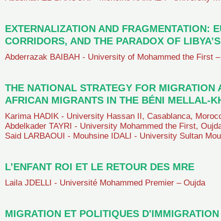
EXTERNALIZATION AND FRAGMENTATION: E
CORRIDORS, AND THE PARADOX OF LIBYA’S
Abderrazak BAIBAH - University of Mohammed the First 
THE NATIONAL STRATEGY FOR MIGRATION 
AFRICAN MIGRANTS IN THE BÉNI MELLAL-
Karima HADIK - University Hassan II, Casablanca, Moroc
Abdelkader TAYRI - University Mohammed the First, Oujd
Said LARBAOUI - Mouhsine IDALI - University Sultan Moul
L’ENFANT ROI ET LE RETOUR DES MRE
Laila JDELLI - Université Mohammed Premier – Oujda
MIGRATION ET POLITIQUES D'IMMIGRATION 