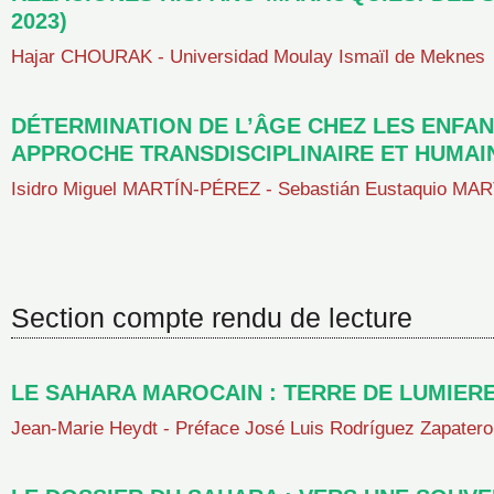
2023)
Hajar CHOURAK - Universidad Moulay Ismaïl de Meknes
DÉTERMINATION DE L’ÂGE CHEZ LES ENFA
APPROCHE TRANSDISCIPLINAIRE ET HUMAI
Isidro Miguel MARTÍN-PÉREZ - Sebastián Eustaquio MA
Section compte rendu de lecture
LE SAHARA MAROCAIN : TERRE DE LUMIERE
Jean-Marie Heydt - Préface José Luis Rodríguez Zapatero 