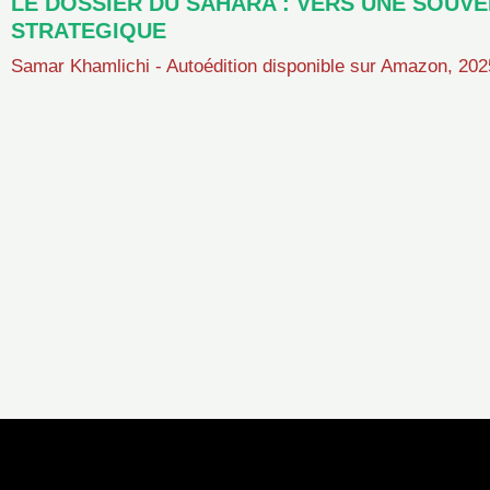
LE DOSSIER DU SAHARA : VERS UNE SOUV
STRATEGIQUE
Samar Khamlichi - Autoédition disponible sur Amazon, 202