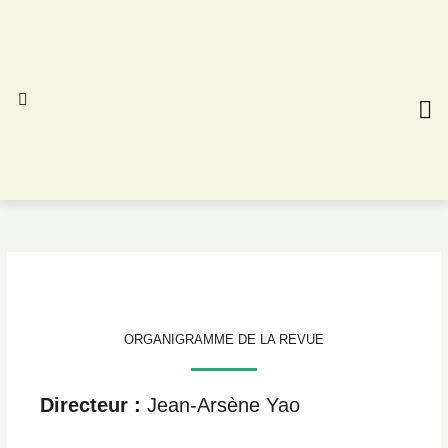
Aller
au
contenu
CONS
NUM
ORGANIGRAMME DE LA REVUE
Directeur :
Jean-Arsène Yao