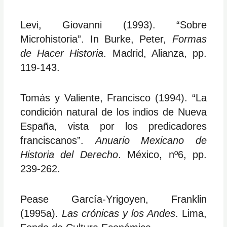
Levi, Giovanni (1993). “Sobre
Microhistoria”. In Burke, Peter,
Formas
de Hacer Historia
. Madrid, Alianza, pp.
119-143.
Tomás y Valiente, Francisco (1994). “La
condición natural de los indios de Nueva
España, vista por los predicadores
franciscanos”.
Anuario Mexicano de
Historia del Derecho
. México, nº6, pp.
239-262.
Pease García-Yrigoyen, Franklin
(1995a).
Las crónicas y los Andes
. Lima,